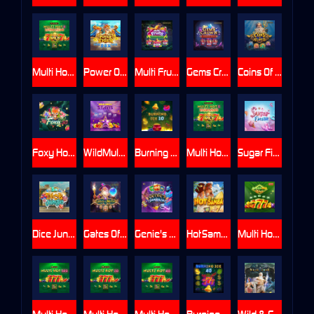
Multi Hot 5 Super Wilds
Power Of Tiger
Multi Fruits Charging Wilds
Gems Crown Charging Wilds
Coins Of Atlantis
Foxy Hot 20
WildMultiStar
Burning Ice 10
Multi Hot 5 Burn Wilds
Sugar Fiesta
Dice Jungle
Gates Of Merlyn
Genie's Bonanza
HotSamba
Multi Hot Ways