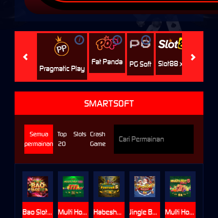
i
i
i
i
i
Facha
Fat Panda
Slot88 x PP
PG Soft
Pragmatic Play
SMARTSOFT
Semua
Top
Slots
Crash
permainan
20
Game
Bao Slot 5X
Multi Hot 100
Habesha Fortune 5
Jingle Bell Bonanza
Multi Hot 5 Deluxe