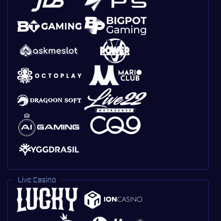
Live Casino