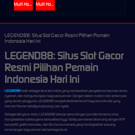
Multi Hot 5 Wild
Multi Hot Wild Ways
LEGEND88: Situs Slot Gacor Resmi Pilihan Pemain
Indonesia Hari Ini
LEGEND88: Situs Slot Gacor
Resmi Pilihan Pemain
Indonesia Hari Ini
LEGEND88
hadir sebagai situs slot online yang menawarkan pengalaman bermain aman,
nyaman, dan menguntungkan bagi para pemain. Dengan sistem modern dan antarmuka
yang ramah pengguna, LEGEND88 menjadi destinasi favorit bagi pencinta slot yang
mencari hiburan sekaligus peluang cuan nyata.
Sebagai slot gacor resmi, LEGEND88 bekerja sama dengan provider ternama untuk
menghadirkan koleksi game berkualitas tinggi. Setiap permainan dirancang dengan RTP
kompetitif, grafis memukau, dan fitur bonus menarik yang meningkatkan peluang
kemenangan bagi pemain dari berbagai level.