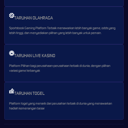
TARUHAN OLAHRAGA
Sportsbook Gaming Platform Terbaik menawarkan lebih banyak game, odds yang
lebih tinggi, dan menyediakan pilihan yang lebih banyak untuk pemain.
TARUHAN LIVE KASINO
Platform Pilihan bagi perusahaan-perusahaan terbaik di dunia, dengan pilihan
variasi game terbanyak
TARUHAN TOGEL
Platform togel yang menarik dari perusahan terbaik di dunia yang menawarkan
hadiah kemenangan besar