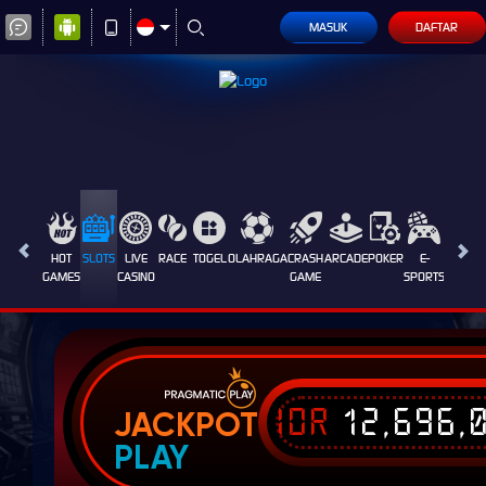
MASUK
DAFTAR
HOT
SLOTS
LIVE
RACE
TOGEL
OLAHRAGA
CRASH
ARCADE
POKER
E-
PROMO
GAMES
CASINO
GAME
SPORTS
IDR
12,695,
JACKPOT
PLAY