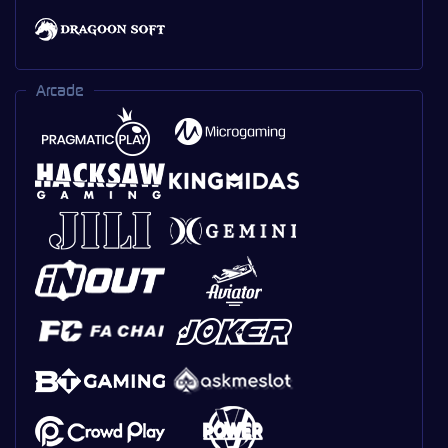
Arcade