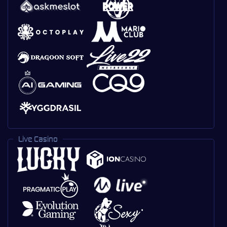
Live Casino