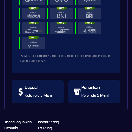
* Selama bank maintenance dan bank offline deposit dan penarikan
tidak dapat diproses
Deposit
Penarikan
Rata-rata 3 Menit
Rata-rata 5 Menit
Tanggung Jawab
Browser Yang
Bermain
Didukung