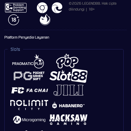
©2026 LEGEND88. Hak cipta
dilindungi | 18+
Platform Penyedia Layanan
Slots