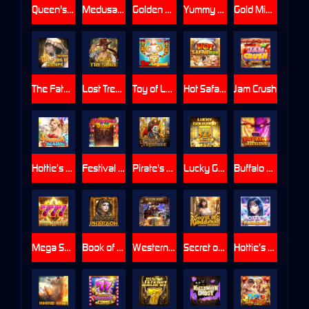
Queen's Bow
Medusa’s Blessing
Golden Kitty
Yummy Kitchen
Gold Mine Rush
The Fates of Sisters
Lost Treasure
Toy of Legend
Hot Safari Run
Jam Crush
Hottie’s Vacation
Festival of the Dead
Pirate's Treasure
Lucky Goldbar
Buffalo Begins
Mega Sevens
Book of Pharaoh
Western Sherrif
Secret of Goddess
Hottie’s Paradise