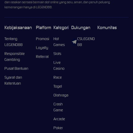
dan rasakan sensasi bermain slot online yang seru, aman, dan penuh peluang
kemenangan hanya di LEGEND88.
Kebijaksanaan
Platform
Kategori
Dukungan
Komunitas
Tentang
Promosi
Hot
CSLEGEND
LEGEND88
Games
88
Loyalty
Responsible
Slots
Referral
Gambling
Live
Pusat Bantuan
Casino
Syarat dan
Race
Ketentuan
Togel
Olahraga
Crash
Game
Arcade
Poker