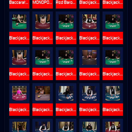
Baccarat_Squeeze
MONOPOLY Roll'em
Red Baron RNG
Blackjack_B
Blackjack_C
Blackjack_D
Blackjack_Diamond_VIP
Blackjack_E
Blackjack_Fortune_VIP
Blackjack_G
Blackjack_Grand_VIP
Blackjack_H
Blackjack_I
Blackjack_Infinite
Blackjack_J
Blackjack_Party
Blackjack_Platinum_VIP
Blackjack_Silver_1
Blackjack_Silver_2
Blackjack_Silver_3