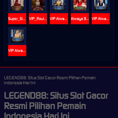
Super_Sic_Bo
VIP_Roulette
VIP Always 6 Blackjack 1
Always 9 Baccarat
VIP Always 6 Blackjack 2
VIP Always 6 Blackjack 3
LEGEND88: Situs Slot Gacor Resmi Pilihan Pemain
Indonesia Hari Ini
LEGEND88: Situs Slot Gacor
Resmi Pilihan Pemain
Indonesia Hari Ini