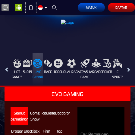
MASUK
DAFTAR
HOT
SLOTS
LIVE
RACE
TOGEL
OLAHRAGA
CRASH
ARCADE
POKER
E-
PROMO
GAMES
CASINO
GAME
SPORTS
EVO GAMING
Semua
Game
Roulette
Baccarat
permainan
Show
Dragon
Blackjack
First
Top