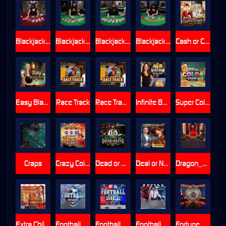
Blackjack_VIP_Z
Blackjack_White_A
Blackjack_White_B
Blackjack_White_C
Cash or Crash
Easy Blackjack
Race Track
Race Track First Person
Infinite Bet Stacker Blackjack
Super Color Game
Craps
Crazy Coin Flip
Dead or Alive: Saloon
Deal or No Deal
Dragon_Tiger
Extra Chilli Epic Spin
Football Studio
Football Studio Dice
Football_Studio
Fortune_Wheel