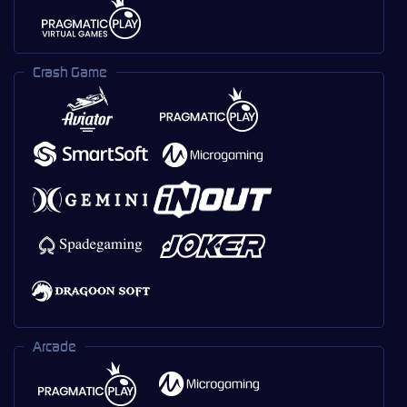
Crash Game
Arcade