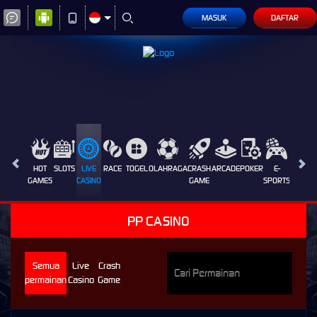
MASUK
DAFTAR
HOT
SLOTS
LIVE
RACE
TOGEL
OLAHRAGA
CRASH
ARCADE
POKER
E-
PROMO
GAMES
CASINO
GAME
SPORTS
PP CASINO
Semua
Live
Crash
permainan
Casino
Game