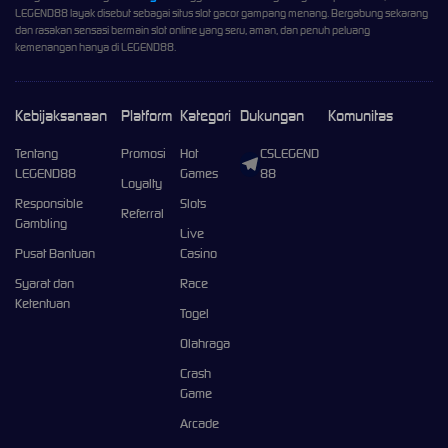
LEGEND88 layak disebut sebagai situs slot gacor gampang menang. Bergabung sekarang
dan rasakan sensasi bermain slot online yang seru, aman, dan penuh peluang
kemenangan hanya di LEGEND88.
Kebijaksanaan
Platform
Kategori
Dukungan
Komunitas
Tentang
Promosi
Hot
CSLEGEND
LEGEND88
Games
88
Loyalty
Responsible
Slots
Referral
Gambling
Live
Pusat Bantuan
Casino
Syarat dan
Race
Ketentuan
Togel
Olahraga
Crash
Game
Arcade