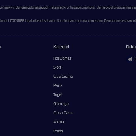
maxwin dengan potensi payout maksimal. Fitur free spin, multiplier, dan jackpot progresif me
onal, LEGEND88 layak disebut sebagai situs slot gacor gampang menang. Bergabung sekarang dan
m
Kategori
Duku
Hot Games
C
Slots
Live Casino
Race
Togel
Olahraga
Crash Game
Arcade
Poker