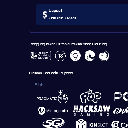
Deposit
Rata-rata 3 Menit
Tanggung Jawab Bermain
Browser Yang Didukung
Platform Penyedia Layanan
Slots