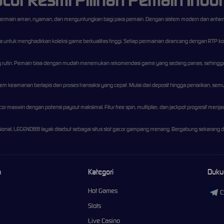
cor Resmi Pilihan Pemain Indone
 bermain aman, nyaman, dan menguntungkan bagi para pemain. Dengan sistem modern dan antar
 untuk menghadirkan koleksi game berkualitas tinggi. Setiap permainan dirancang dengan RTP kom
 rutin. Pemain bisa dengan mudah menemukan rekomendasi game yang sedang panas, sehingga st
em keamanan berlapis dan proses transaksi yang cepat. Mulai dari deposit hingga penarikan, sem
maxwin dengan potensi payout maksimal. Fitur free spin, multiplier, dan jackpot progresif me
onal, LEGEND88 layak disebut sebagai situs slot gacor gampang menang. Bergabung sekarang dan
m
Kategori
Duku
Hot Games
C
Slots
Live Casino