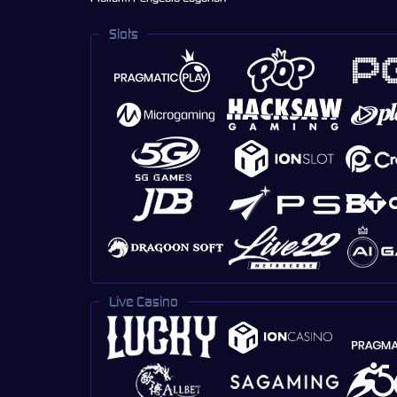
Slots
Live Casino