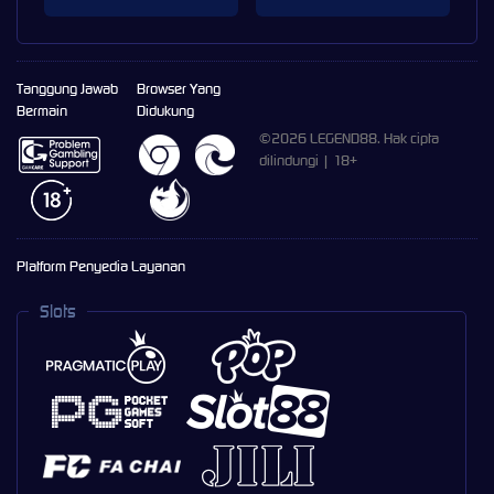
Tanggung Jawab
Browser Yang
Bermain
Didukung
©2026 LEGEND88. Hak cipta
dilindungi | 18+
Platform Penyedia Layanan
Slots