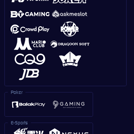
Poker
E-Sports