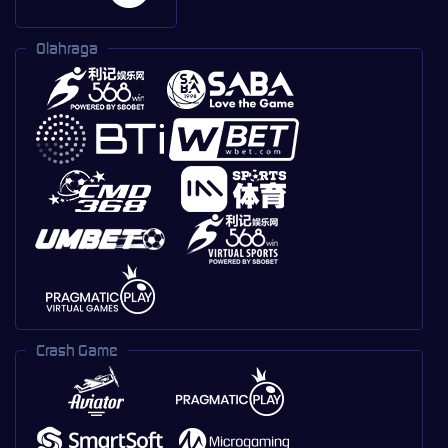
Olahraga
Crash Game