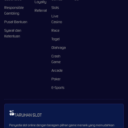
Loyalty
Responsible
Slots
Referral
Gambling
Live
Pusat Bantuan
Casino
Syarat dan
Race
Ketentuan
Togel
Olahraga
Crash
Game
Arcade
Poker
E-Sports
TARUHAN SLOT
Penyedia slot online dengan beragam pilihan game menarik yang memudahkan