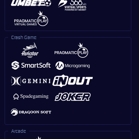
Crash Game
Arcade