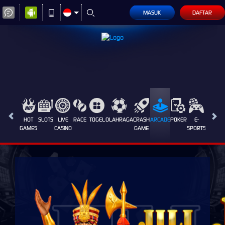
MASUK
DAFTAR
HOT
SLOTS
LIVE
RACE
TOGEL
OLAHRAGA
CRASH
ARCADE
POKER
E-
PROMO
GAMES
CASINO
GAME
SPORTS