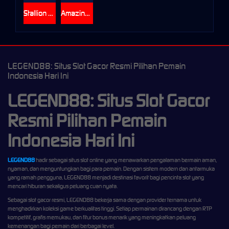
Stallion Princess
Amazing Circus
LEGEND88: Situs Slot Gacor Resmi Pilihan Pemain
Indonesia Hari Ini
LEGEND88: Situs Slot Gacor
Resmi Pilihan Pemain
Indonesia Hari Ini
LEGEND88
hadir sebagai situs slot online yang menawarkan pengalaman bermain aman,
nyaman, dan menguntungkan bagi para pemain. Dengan sistem modern dan antarmuka
yang ramah pengguna, LEGEND88 menjadi destinasi favorit bagi pencinta slot yang
mencari hiburan sekaligus peluang cuan nyata.
Sebagai slot gacor resmi, LEGEND88 bekerja sama dengan provider ternama untuk
menghadirkan koleksi game berkualitas tinggi. Setiap permainan dirancang dengan RTP
kompetitif, grafis memukau, dan fitur bonus menarik yang meningkatkan peluang
kemenangan bagi pemain dari berbagai level.