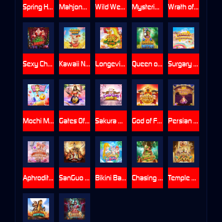
Spring Harvest
Mahjong Fortune
Wild West Saloon
Mysteries of Pandora
Wrath of Zeus
Sexy Christmas Sirens
Kawaii Neko
Longevity dragon(Fulong)
Queen of Aztec
Surgary bonanza
Mochi Mochi
Gates Of Kunlun
Sakura Neko
God of Fortune
Persian Gems
Aphrodite - Goddess of Love
SanGuo - The Brotherhood
Bikini Babes
Chasing Leprechaun Coins
Temple of Gods