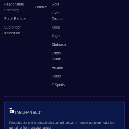
Responsible
Slots
Referral
Gambling
Live
Pusat Bantuan
Casino
Syarat dan
Race
Ketentuan
Togel
Olahraga
Crash
Game
Arcade
Poker
E-Sports
TARUHAN SLOT
Penyedia slot online dengan beragam pilihan game menarik yang memudahkan
pemain untuk mencapai jackpot