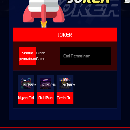
JOKER
Semua
Crash
permainan
Game
RTP
95%
RTP
94%
RTP
88%
Nyan Cat
Out Run
Cash Or Crash