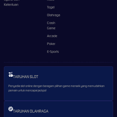
Ketentuan
Togel
Olahraga
Crash
Game
Arcade
Poker
E-Sports
TARUHAN SLOT
Penyedia slot online dengan beragam pilihan game menarik yang memudahkan
pemain untuk mencapai jackpot
TARUHAN OLAHRAGA