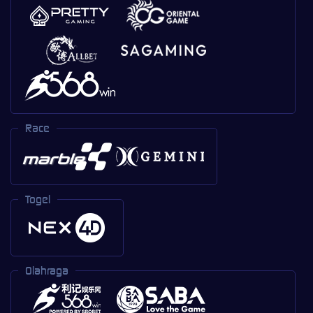
Race
Togel
Olahraga