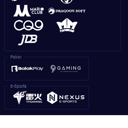
Poker
E-Sports