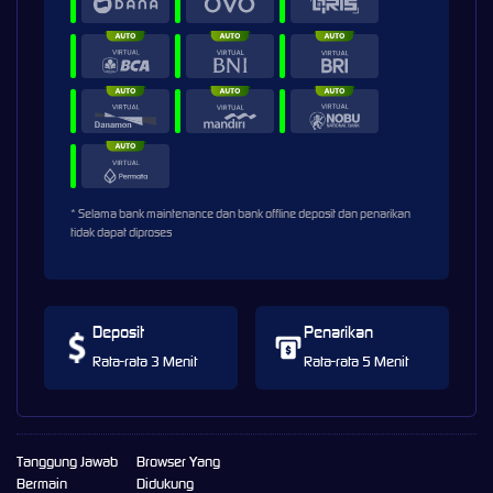
* Selama bank maintenance dan bank offline deposit dan penarikan
tidak dapat diproses
Deposit
Penarikan
Rata-rata 3 Menit
Rata-rata 5 Menit
Tanggung Jawab
Browser Yang
Bermain
Didukung