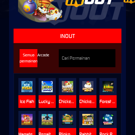
INOUT
Semua
Arcade
permainan
Ice Fish
Lucky Ducky
Chicken Road 2.0
Chicken Road
Forest Arrow
Hamster Run
Penalty Unlimited
Plinko Aztec
Rabbit Road
Rock Paper Scissors