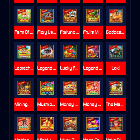
Farm Of Fortune
Fiery Lava
Fortune Lions
Fruits Mania
Goddess Of Egypt
Leprechaun Bonanza
Legend Of Eagle
Lucky Fortune
Legend of Nian
Loki
Mining Bonanza
Mushroom Bandit
Money Dragon
Money Empire
The Maya Myth