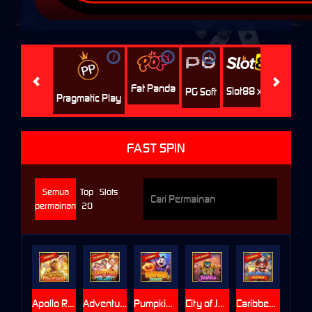
i
i
i
i
i
Facha
Fat Panda
Slot88 x PP
PG Soft
Pragmatic Play
FAST SPIN
Semua
Top
Slots
permainan
20
Apollo Ray of Luck
Adventure To The West
Pumpkins Go Lucky
City of Jewels
Caribbean Riches