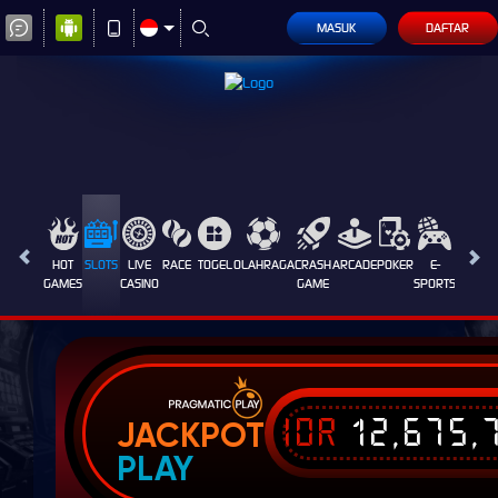
MASUK
DAFTAR
HOT
SLOTS
LIVE
RACE
TOGEL
OLAHRAGA
CRASH
ARCADE
POKER
E-
PROMO
GAMES
CASINO
GAME
SPORTS
IDR
12,675,
JACKPOT
PLAY