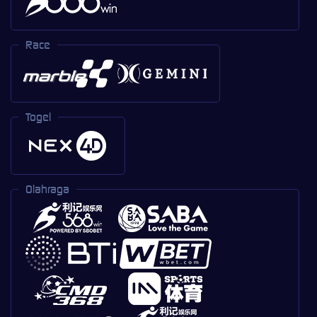
Race
Togel
Olahraga