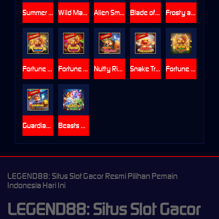
Summer Splash Paradise
Wild Mafia
Alien Smash
Blade of Fortune
Frosty and Flamy
Fortune Jewels II
Fortune Jewels III
Nutty Riches
Snake Treasure
Fortune Jewels I
Guardian of the Museum
Beasts Of Luck
LEGEND88: Situs Slot Gacor Resmi Pilihan Pemain
Indonesia Hari Ini
LEGEND88: Situs Slot Gacor