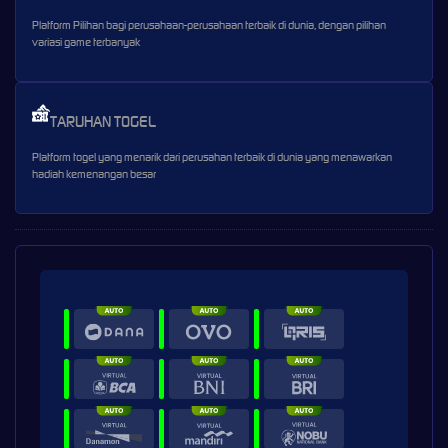
Platform Pilihan bagi perusahaan-perusahaan terbaik di dunia, dengan pilihan
variasi game terbanyak
TARUHAN TOGEL
Platform togel yang menarik dari perusahan terbaik di dunia yang menawarkan
hadiah kemenangan besar