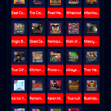
East Coast Vs West Coast
The Creepy Carnival
Pearl Harbor
Whacked
Infectious 5 xWays
Jingle Balls
Dead Canary
Harlequin Carnival
Walk of Shame
Misery Mining
True Grit Redemption
Kitchen Drama: Sushi Mania
Pixies vs Pirates
xWays Hoarder xSplit
Thor: Hammer Time
Ice Ice Yeti
Remember Gulag
Karen Maneater
True kult
Bushido Way xNudge