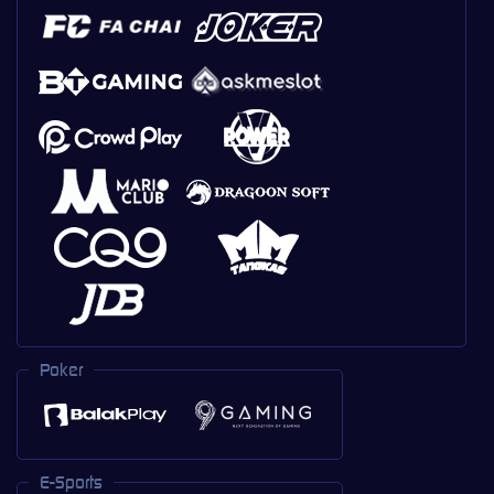
Poker
E-Sports