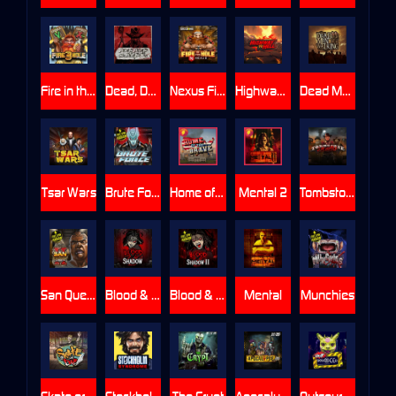
Fire in the Hole 3
Dead, Dead, or Deader
Nexus Fire In The Hole xBomb
Highway to Hell
Dead Men Walking
Tsar Wars
Brute Force
Home of the Brave
Mental 2
Tombstone Slaughter
San Quentin 2: Death Row
Blood & Shadow
Blood & Shadow 2
Mental
Munchies